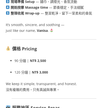
現場準備 Setup
— 鋪巾、調燈光、香氛流動
開始按摩 Massage time
— 節奏穩定、手法細膩
整理收尾 Wrap-up
— 整潔乾淨，留下一室柔和的香氣
It’s smooth, sincere, and soothing —
just like our name,
Vanisa
.
價格 Pricing
90 分鐘 |
NT$ 2,500
120 分鐘 |
NT$ 3,000
We keep it simple, transparent, and honest.
沒有複雜的費用，只有真誠與專業。
服務地區 Service Areas