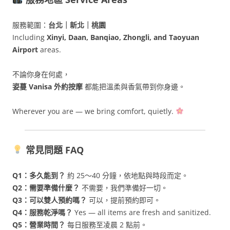
服務範圍：
台北｜新北｜桃園
Including
Xinyi, Daan, Banqiao, Zhongli, and Taoyuan
Airport
areas.
不論你身在何處，
姿蔓 Vanisa 外約按摩
都能把溫柔與香氣帶到你身邊。
Wherever you are — we bring comfort, quietly.
常見問題 FAQ
Q1：多久能到？
約 25～40 分鐘，依地點與時段而定。
Q2：需要準備什麼？
不需要，我們準備好一切。
Q3：可以雙人預約嗎？
可以，提前預約即可。
Q4：服務乾淨嗎？
Yes — all items are fresh and sanitized.
Q5：營業時間？
每日服務至凌晨 2 點前。