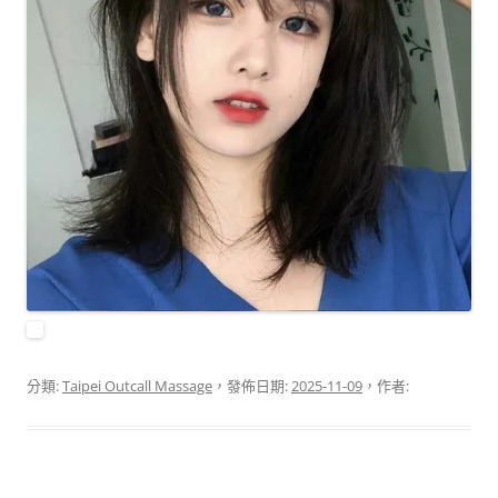
分類:
Taipei Outcall Massage
，發佈日期:
2025-11-09
，作者: