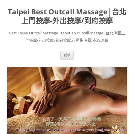
跳
至
Taipei Best Outcall Massage│台北
主
要
內
上門按摩-外出按摩/到府按摩
容
Best Taipei Outcall Massage│Taoyuan outcall massge│台北桃園上
門按摩-外出按摩/到府按摩.行動指油壓,外派,派遣
選單