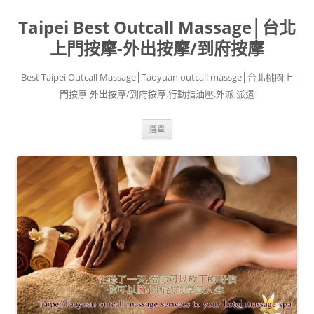
跳
至
Taipei Best Outcall Massage│台北
主
要
內
上門按摩-外出按摩/到府按摩
容
Best Taipei Outcall Massage│Taoyuan outcall massge│台北桃園上
門按摩-外出按摩/到府按摩.行動指油壓,外派,派遣
選單