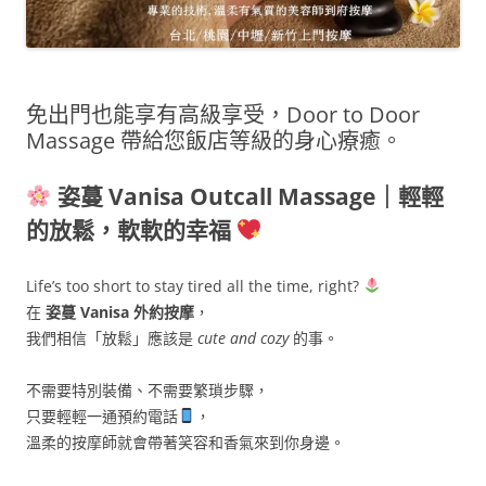
免出門也能享有高級享受，Door to Door
Massage 帶給您飯店等級的身心療癒。
姿蔓 Vanisa Outcall Massage｜輕輕
的放鬆，軟軟的幸福
Life’s too short to stay tired all the time, right?
在
姿蔓 Vanisa 外約按摩
，
我們相信「放鬆」應該是
cute and cozy
的事。
不需要特別裝備、不需要繁瑣步驟，
只要輕輕一通預約電話
，
溫柔的按摩師就會帶著笑容和香氣來到你身邊。