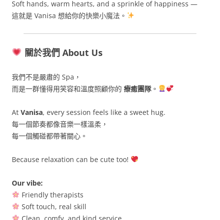
Soft hands, warm hearts, and a sprinkle of happiness —
這就是 Vanisa 想給你的快樂小魔法。
關於我們 About Us
我們不是嚴肅的 Spa，
而是一群懂得用笑容和溫度照顧你的
療癒團隊
。
At
Vanisa
, every session feels like a sweet hug.
每一個節奏都像音樂一樣溫柔，
每一個觸碰都帶著關心。
Because relaxation can be cute too!
Our vibe:
Friendly therapists
Soft touch, real skill
Clean, comfy, and kind service