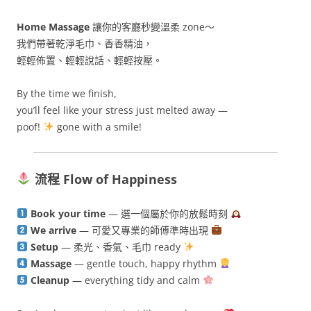
Home Massage
讓你的客廳秒變溫柔 zone～
我們帶著乾淨毛巾、香香精油，
輕輕佈置、輕輕說話、輕輕按壓。
By the time we finish,
you’ll feel like your stress just melted away —
poof!
gone with a smile!
流程 Flow of Happiness
Book your time
— 選一個屬於你的放鬆時刻
We arrive
— 可愛又專業的師傅準時出現
Setup
— 柔光、香氣、毛巾 ready
Massage
— gentle touch, happy rhythm
Cleanup
— everything tidy and calm